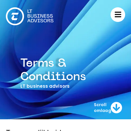
Terms &
Conditions
LT business advisors
Scroll
omlaag